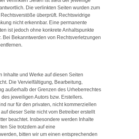
 verlinkten Seiten ist stets der jeweilige
rantwortlich. Die verlinkten Seiten wurden zum
 Rechtsverstöße überprüft. Rechtswidrige
inkung nicht erkennbar. Eine permanente
eiten ist jedoch ohne konkrete Anhaltspunkte
ar. Bei Bekanntwerden von Rechtsverletzungen
entfernen.
en Inhalte und Werke auf diesen Seiten
t. Die Vervielfältigung, Bearbeitung,
ung außerhalb der Grenzen des Urheberrechtes
des jeweiligen Autors bzw. Erstellers.
d nur für den privaten, nicht kommerziellen
auf dieser Seite nicht vom Betreiber erstellt
tter beachtet. Insbesondere werden Inhalte
lten Sie trotzdem auf eine
werden, bitten wir um einen entsprechenden