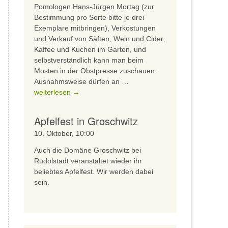
Pomologen Hans-Jürgen Mortag (zur
Bestimmung pro Sorte bitte je drei
Exemplare mitbringen), Verkostungen
und Verkauf von Säften, Wein und Cider,
Kaffee und Kuchen im Garten, und
selbstverständlich kann man beim
Mosten in der Obstpresse zuschauen.
Apfelfest
Ausnahmsweise dürfen an …
auf
weiterlesen
→
dem
KulturNaturHof
Apfelfest in Groschwitz
10. Oktober, 10:00
Auch die Domäne Groschwitz bei
Rudolstadt veranstaltet wieder ihr
beliebtes Apfelfest. Wir werden dabei
sein.