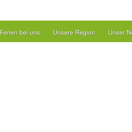
gebote für Kinder und Jugendliche
Ferien bei uns
Unsere Region
Unser N