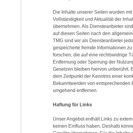
Die Inhalte unserer Seiten wurden mit gr
Vollständigkeit und Aktualität der In
übernehmen. Als Diensteanbieter sind
auf diesen Seiten nach den allgemein
TMG sind wir als Diensteanbieter jedoc
gespeicherte fremde Informationen 
forschen, die auf eine rechtswidrige T
Entfernung oder Sperrung der Nutzun
Gesetzen bleiben hiervon unberührt. E
dem Zeitpunkt der Kenntnis einer kon
Bekanntwerden von entsprechenden Re
umgehend entfernen.
Haftung für Links
Unser Angebot enthält Links zu externe
keinen Einfluss haben. Deshalb können