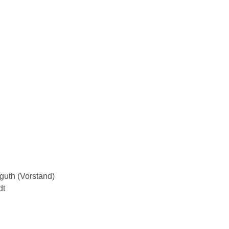
guth (Vorstand)
dt