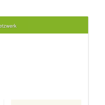
etzwerk