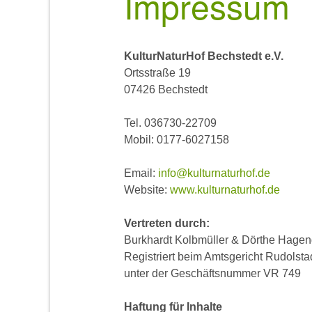
Impressum
KulturNaturHof Bechstedt e.V.
Ortsstraße 19
07426 Bechstedt
Tel. 036730-22709
Mobil: 0177-6027158
Email:
info@kulturnaturhof.de
Website:
www.kulturnaturhof.de
Vertreten durch:
Burkhardt Kolbmüller & Dörthe Hagen
Registriert beim Amtsgericht Rudolsta
unter der Geschäftsnummer VR 749
Haftung für Inhalte