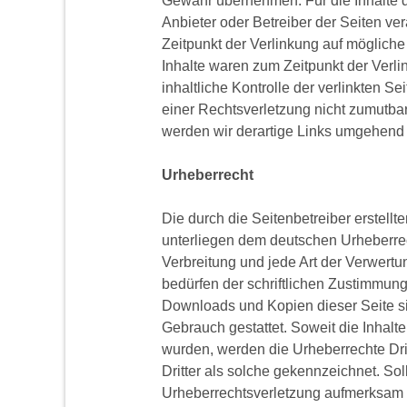
Gewähr übernehmen. Für die Inhalte der
Anbieter oder Betreiber der Seiten ve
Zeitpunkt der Verlinkung auf mögliche
Inhalte waren zum Zeitpunkt der Verl
inhaltliche Kontrolle der verlinkten S
einer Rechtsverletzung nicht zumutb
werden wir derartige Links umgehend 
Urheberrecht
Die durch die Seitenbetreiber erstellt
unterliegen dem deutschen Urheberrech
Verbreitung und jede Art der Verwert
bedürfen der schriftlichen Zustimmung 
Downloads und Kopien dieser Seite sin
Gebrauch gestattet. Soweit die Inhalte 
wurden, werden die Urheberrechte Dri
Dritter als solche gekennzeichnet. Sol
Urheberrechtsverletzung aufmerksam 