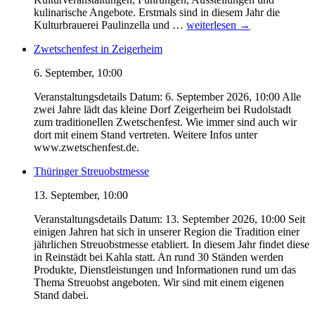
kulinarische Angebote. Erstmals sind in diesem Jahr die
Tag
Kulturbrauerei Paulinzella und …
weiterlesen
→
der
Zwetschenfest in Zeigerheim
Sommerfrische
im
6. September, 10:00
Schwarzatal
Veranstaltungsdetails Datum: 6. September 2026, 10:00 Alle
zwei Jahre lädt das kleine Dorf Zeigerheim bei Rudolstadt
zum traditionellen Zwetschenfest. Wie immer sind auch wir
dort mit einem Stand vertreten. Weitere Infos unter
www.zwetschenfest.de.
Thüringer Streuobstmesse
13. September, 10:00
Veranstaltungsdetails Datum: 13. September 2026, 10:00 Seit
einigen Jahren hat sich in unserer Region die Tradition einer
jährlichen Streuobstmesse etabliert. In diesem Jahr findet diese
in Reinstädt bei Kahla statt. An rund 30 Ständen werden
Produkte, Dienstleistungen und Informationen rund um das
Thema Streuobst angeboten. Wir sind mit einem eigenen
Stand dabei.