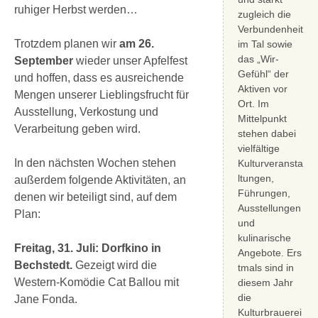
ruhiger Herbst werden…
zugleich die
Verbundenheit
Trotzdem planen wir
am 26.
im Tal sowie
das „Wir-
September
wieder unser Apfelfest
Gefühl“ der
und hoffen, dass es ausreichende
Aktiven vor
Mengen unserer Lieblingsfrucht für
Ort. Im
Ausstellung, Verkostung und
Mittelpunkt
Verarbeitung geben wird.
stehen dabei
vielfältige
In den nächsten Wochen stehen
Kulturveransta
ltungen,
außerdem folgende Aktivitäten, an
Führungen,
denen wir beteiligt sind, auf dem
Ausstellungen
Plan:
und
kulinarische
Freitag, 31. Juli: Dorfkino in
Angebote. Ers
Bechstedt.
Gezeigt wird die
tmals sind in
Western-Komödie Cat Ballou mit
diesem Jahr
die
Jane Fonda.
Kulturbrauerei