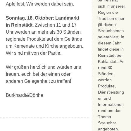
Jahren hat
Apfelfest. Wir werden dabei sein.
sich in unserer
Region die
Sonntag, 18. Oktober: Landmarkt
Tradition einer
jährlichen
in Reinstädt.
Zwischen 11 und 17
Streuobstmes
Uhr werden an mehr als 30 Ständen
se etabliert. In
regionale Produkte auf dem Gelände
diesem Jahr
um Kemenate und Kirche angeboten.
findet diese in
Wir sind mit von der Partie.
Reinstädt bei
Kahla statt. An
Wir grüßen herzlich und würden uns
rund 30
Ständen
freuen, euch bei der einen oder
werden
anderen Gelegenheit zu treffen!
Produkte,
Dienstleistung
Burkhardt&Dörthe
en und
Informationen
rund um das
Thema
Streuobst
angeboten.