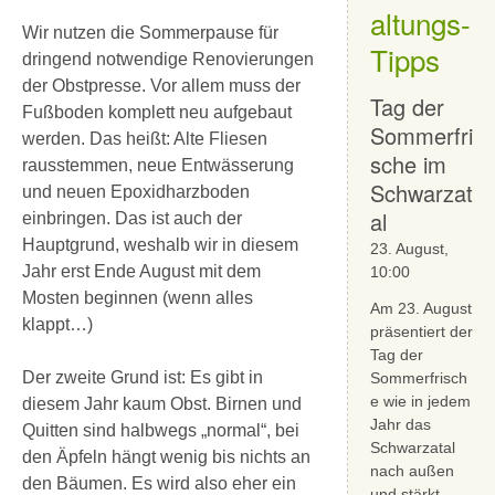
altungs-
Wir nutzen die Sommerpause für
Tipps
dringend notwendige Renovierungen
der Obstpresse. Vor allem muss der
Tag der
Fußboden komplett neu aufgebaut
Sommerfri
werden. Das heißt: Alte Fliesen
sche im
rausstemmen, neue Entwässerung
Schwarzat
und neuen Epoxidharzboden
al
einbringen. Das ist auch der
Hauptgrund, weshalb wir in diesem
23. August,
Jahr erst Ende August mit dem
10:00
Mosten beginnen (wenn alles
Am 23. August
klappt…)
präsentiert der
Tag der
Der zweite Grund ist: Es gibt in
Sommerfrisch
e wie in jedem
diesem Jahr kaum Obst. Birnen und
Jahr das
Quitten sind halbwegs „normal“, bei
Schwarzatal
den Äpfeln hängt wenig bis nichts an
nach außen
den Bäumen. Es wird also eher ein
und stärkt