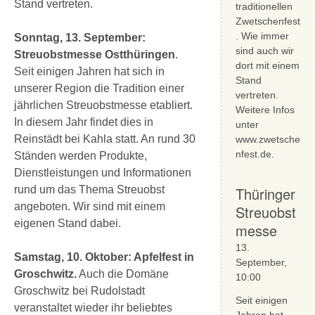
Stand vertreten.
traditionellen
Zwetschenfest
. Wie immer
Sonntag, 13. September:
sind auch wir
Streuobstmesse Ostthüringen
.
dort mit einem
Seit einigen Jahren hat sich in
Stand
unserer Region die Tradition einer
vertreten.
jährlichen Streuobstmesse etabliert.
Weitere Infos
In diesem Jahr findet dies in
unter
Reinstädt bei Kahla statt. An rund 30
www.zwetsche
nfest.de.
Ständen werden Produkte,
Dienstleistungen und Informationen
rund um das Thema Streuobst
Thüringer
angeboten. Wir sind mit einem
Streuobst
eigenen Stand dabei.
messe
13.
Samstag, 10. Oktober: Apfelfest in
September,
Groschwitz.
Auch die Domäne
10:00
Groschwitz bei Rudolstadt
Seit einigen
veranstaltet wieder ihr beliebtes