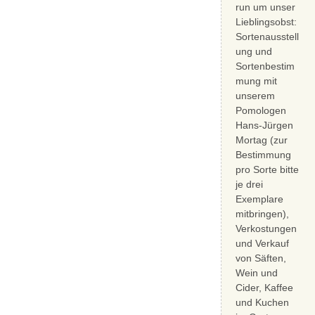
run um unser
Lieblingsobst:
Sortenausstell
ung und
Sortenbestim
mung mit
unserem
Pomologen
Hans-Jürgen
Mortag (zur
Bestimmung
pro Sorte bitte
je drei
Exemplare
mitbringen),
Verkostungen
und Verkauf
von Säften,
Wein und
Cider, Kaffee
und Kuchen