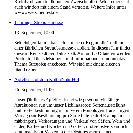
Rudolstadt zum traditionellen Zwetschenfest. Wie immer sind
auch wir dort mit einem Stand vertreten. Weitere Infos unter
www.zwetschenfest.de.
Thüringer Streuobstmesse
13. September, 10:00
Seit einigen Jahren hat sich in unserer Region die Tradition
einer jährlichen Streuobstmesse etabliert. In diesem Jahr findet
diese in Reinstädt bei Kahla statt. An rund 30 Ständen werden
Produkte, Dienstleistungen und Informationen rund um das
Thema Streuobst angeboten. Wir sind mit einem eigenen
Stand dabei.
Apfelfest auf dem KulturNaturHof
26. September, 11:00
Unser jährliches Apfelfest bietet wie gewohnt vielfältige
Attraktionen run um unser Lieblingsobst: Sortenausstellung
und Sortenbestimmung mit unserem Pomologen Hans-Jürgen
Mortag (zur Bestimmung pro Sorte bitte je drei Exemplare
mitbringen), Verkostungen und Verkauf von Säften, Wein und
Cider, Kaffee und Kuchen im Garten, und selbstverständlich
kann man beim Mosten in der Obstpresse zuschauen.