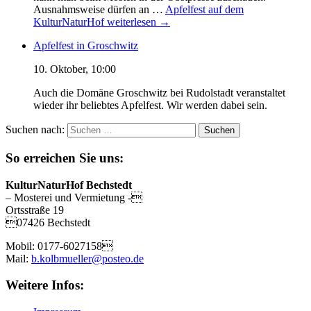
Ausnahmsweise dürfen an …
Apfelfest auf dem
KulturNaturHof
weiterlesen
→
Apfelfest in Groschwitz
10. Oktober, 10:00
Auch die Domäne Groschwitz bei Rudolstadt veranstaltet
wieder ihr beliebtes Apfelfest. Wir werden dabei sein.
Suchen nach:
So erreichen Sie uns:
KulturNaturHof Bechstedt
– Mosterei und Vermietung -
Ortsstraße 19
07426 Bechstedt
Mobil: 0177-6027158
Mail:
b.kolbmueller@posteo.de
Weitere Infos: