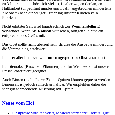
zu 3 Liter an – das hört sich viel an, ist aber wegen der langen
Haltbarkeit (ungeöffnet mindestens 1 Jahr, angebrochen mindestens
2 Monate) nach einhelliger Erfahrung unserer Kunden kein
Problem.
Nicht erhitzter Saft wird hauptsächlich zur
Weinherstellung
verwendet. Wenn Sie
Rohsaft
wünschen, bringen Sie bitte ein
entsprechendes Gefäß mit.
Das Obst sollte nicht überreif sein, da dies die Ausbeute mindert und
die Verarbeitung erschwert.
In unser aller Interesse wird
nur ungespritztes Obst
verarbeitet.
Für Steinobst (Kirschen, Pflaumen) und für Weinbeeren ist unsere
Presse leider nicht geeignet.
Auch Birnen (nicht überreif!) und Quitten können gepresst werden.
Birnensaft ist jedoch schlechter haltbar. Wir empfehlen daher die
sehr gut schmeckende Mischung mit Äpfeln.
Neues vom Hof
Obstpresse wird renoviert, Mosterei startet erst Ende August